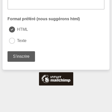
Format préféré (nous suggérons html)
HTML
Texte